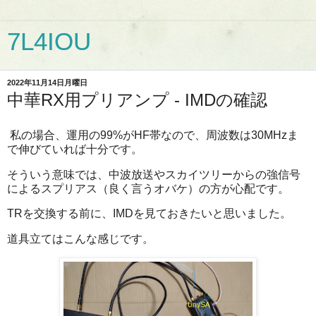
7L4IOU
2022年11月14日月曜日
中華RX用プリアンプ - IMDの確認
私の場合、運用の99%がHF帯なので、周波数は30MHzま
で伸びていれば十分です。
そういう意味では、中波放送やスカイツリーからの強信号
によるスプリアス（良く言うオバケ）の方が心配です。
TRを交換する前に、IMDを見ておきたいと思いました。
道具立てはこんな感じです。