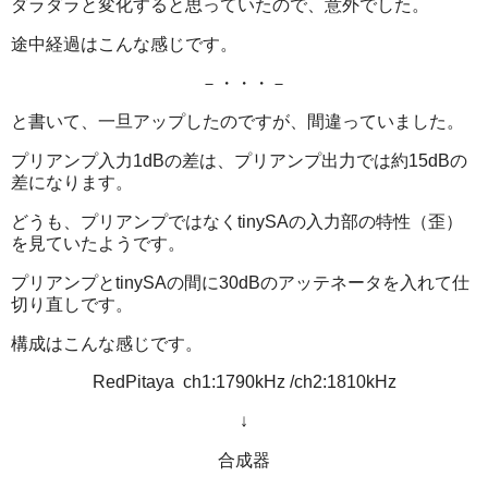
ダラダラと変化すると思っていたので、意外でした。
途中経過はこんな感じです。
－・・・－
と書いて、一旦アップしたのですが、間違っていました。
プリアンプ入力1dBの差は、プリアンプ出力では約15dBの
差になります。
どうも、プリアンプではなくtinySAの入力部の特性（歪）
を見ていたようです。
プリアンプとtinySAの間に30dBのアッテネータを入れて仕
切り直しです。
構成はこんな感じです。
RedPitaya ch1:1790kHz /ch2:1810kHz
↓
合成器