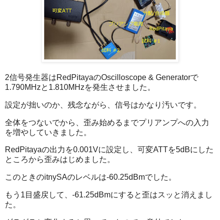
2信号発生器はRedPitayaのOscilloscope & Generatorで
1.790MHzと1.810MHzを発生させました。
設定が拙いのか、残念ながら、信号はかなり汚いです。
全体をつないでから、歪み始めるまでプリアンプへの入力
を増やしていきました。
RedPitayaの出力を0.001Vに設定し、可変ATTを5dBにした
ところから歪みはじめました。
このときのitnySAのレベルは-60.25dBmでした。
もう1目盛戻して、-61.25dBmにすると歪はスッと消えまし
た。