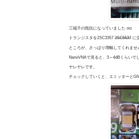
三端子の抵抗になっていました orz
トランジスタを2SC3357
2SC5537
に
ところが、さっぱり増幅してくれませ
NanoVNAで見ると、3～4dBくらいで
ヤレヤレです。
チェックしていくと、エミッターとGN