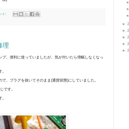
ント:
►
►
►
►
修理
►
ンプ、便利に使っていましたが、気が付いたら増幅しなくなっ
す。
ので、プラグを抜いてそのまま(通貨状態)にしていました。
同じです。
す。