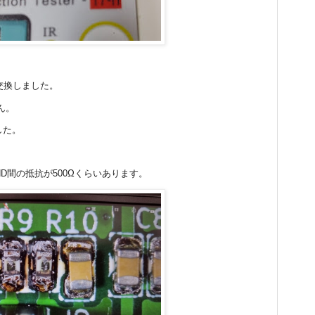
交換しました。
ん。
した。
D間の抵抗が500Ωくらいあります。