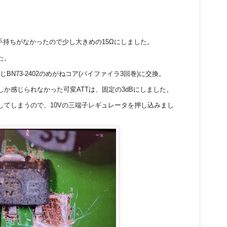
。
が、手持ちがなかったので少し大きめの15Ωにしました。
た。
じBN73-2402のめがねコア(バイファイラ3回巻)に交換。
か感じられなかった可変ATTは、固定の3dBにしました。
してしまうので、10Vの三端子レギュレータを押し込みまし