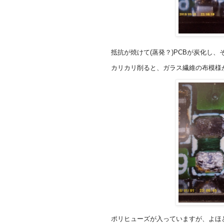
抵抗が焼けて(蒸発？)PCBが炭化し
カリカリ削ると、ガラス繊維の布模様
ポリヒューズが入っていますが、よほ