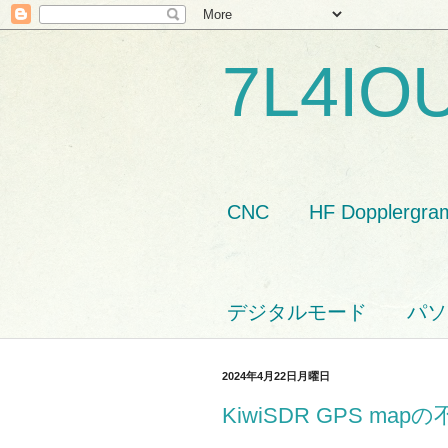
7L4IO
CNC
HF Dopplergra
デジタルモード
パソ
2024年4月22日月曜日
KiwiSDR GPS ma