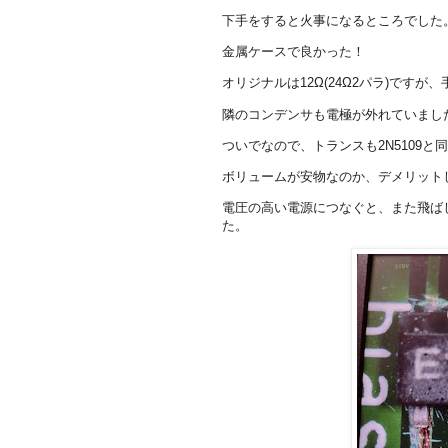
下手をすると火事になるところでした
金属ケースで良かった！
オリジナルは12Ω(24Ω2パラ)です
隣のコンデンサも電極が外れていまし
ついでなので、トランスも2N5109と同
ボリュームが安物なのか、デメリットし
電圧の高い電源につなぐと、また飛ば
た。