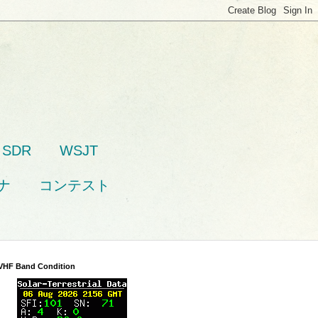
SDR
WSJT
ナ
コンテスト
VHF Band Condition