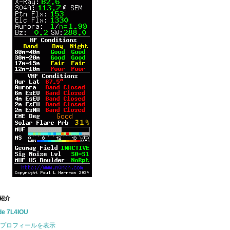
紹介
de 7L4IOU
プロフィールを表示