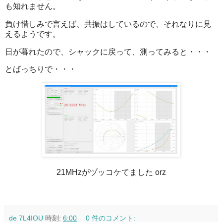
も知れません。
負け惜しみで言えば、共振はしているので、それなりに見
えるようです。
日が暮れたので、シャックに戻って、測ってみると・・・
とばっちりで・・・
21MHzがヅッコケてました orz
de 7L4IOU
時刻:
6:00
0 件のコメント: