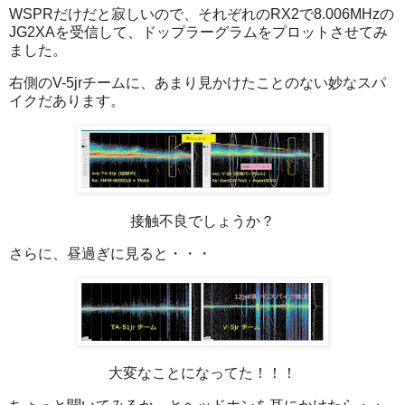
WSPRだけだと寂しいので、それぞれのRX2で8.006MHzの
JG2XAを受信して、ドップラーグラムをプロットさせてみ
ました。
右側のV-5jrチームに、あまり見かけたことのない妙なスパ
イクだあります。
接触不良でしょうか？
さらに、昼過ぎに見ると・・・
大変なことになってた！！！