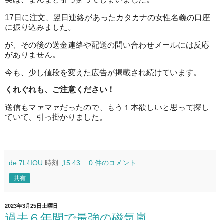
17日に注文、翌日連絡があったカタカナの女性名義の口座
に振り込みました。
が、その後の送金連絡や配送の問い合わせメールには反応
がありません。
今も、少し値段を変えた広告が掲載され続けています。
くれぐれも、ご注意ください！
送信もマァマァだったので、もう１本欲しいと思って探し
ていて、引っ掛かりました。
de 7L4IOU
時刻:
15:43
0 件のコメント:
共有
2023年3月25日土曜日
過去６年間で最強の磁気嵐