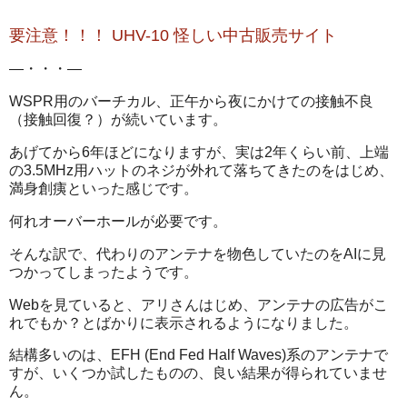
要注意！！！ UHV-10 怪しい中古販売サイト
―・・・―
WSPR用のバーチカル、正午から夜にかけての接触不良
（接触回復？）が続いています。
あげてから6年ほどになりますが、実は2年くらい前、上端
の3.5MHz用ハットのネジが外れて落ちてきたのをはじめ、
満身創痍といった感じです。
何れオーバーホールが必要です。
そんな訳で、代わりのアンテナを物色していたのをAIに見
つかってしまったようです。
Webを見ていると、アリさんはじめ、アンテナの広告がこ
れでもか？とばかりに表示されるようになりました。
結構多いのは、EFH (End Fed Half Waves)系のアンテナで
すが、いくつか試したものの、良い結果が得られていませ
ん。