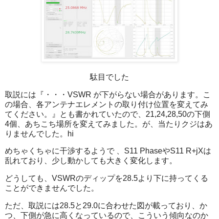
駄目でした
取説には『・・・VSWR が下がらない場合があります。こ
の場合、各アンテナエレメントの取り付け位置を変えてみ
てください。』とも書かれていたので、21,24,28,50の下側
4個、あちこち場所を変えてみました。が、当たりクジはあ
りませんでした。hi
めちゃくちゃに干渉するようで 、S11 PhaseやS11 R+jXは
乱れており、少し動かしても大きく変化します。
どうしても、VSWRのディップを28.5より下に持ってくる
ことができませんでした。
ただ、取説には28.5と29.0に合わせた図が載っており、か
つ、下側が急に高くなっているので、こういう傾向なのか