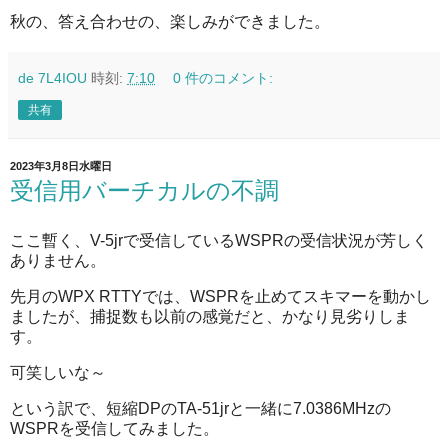
秋の、答え合わせの、楽しみができました。
de 7L4IOU
時刻:
7:10
0 件のコメント:
共有
2023年3月8日水曜日
受信用バーチカルの不調
ここ暫く、V-5jrで受信しているWSPRの受信状況が芳しく
ありません。
先月のWPX RTTYでは、WSPRを止めてスキマーを動かし
ましたが、捕捉数も以前の感覚だと、かなり見劣りしま
す。
可笑しいな～
という訳で、短縮DPのTA-51jrと一緒に7.0386MHzの
WSPRを受信してみました。