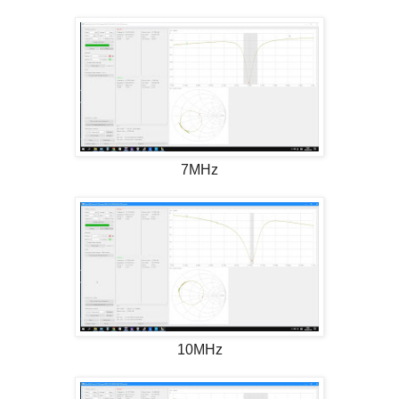
7MHz
10MHz