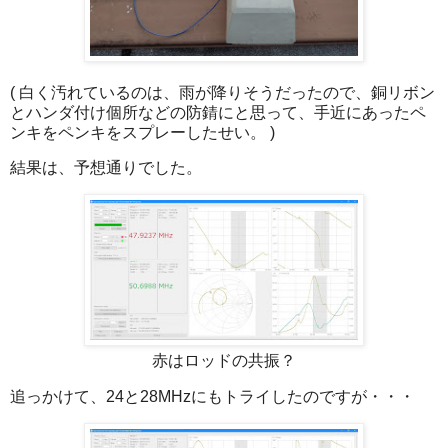
( 白く汚れているのは、雨が降りそうだったので、銅リボン
とハンダ付け個所などの防錆にと思って、手近にあったペ
ンキをペンキをスプレーしたせい。 )
結果は、予想通りでした。
赤はロッドの共振？
追っかけて、24と28MHzにもトライしたのですが・・・