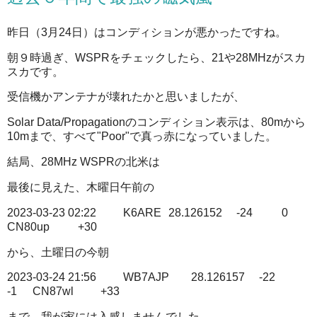
昨日（3月24日）はコンディションが悪かったですね。
朝９時過ぎ、WSPRをチェックしたら、21や28MHzがスカ
スカです。
受信機かアンテナが壊れたかと思いましたが、
Solar Data/Propagationのコンディション表示は、80mから
10mまで、すべて"Poor"で真っ赤になっていました。
結局、28MHz WSPRの北米は
最後に見えた、木曜日午前の
2023-03-23 02:22
K6ARE
28.126152
-24
0
CN80up
+30
から、土曜日の今朝
2023-03-24 21:56
WB7AJP
28.126157
-22
-1
CN87wl
+33
まで、我が家には入感しませんでした。