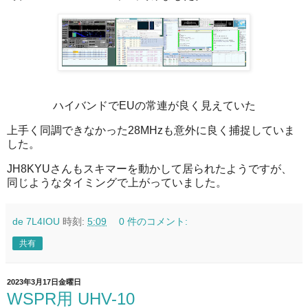
ハイバンドでEUの常連が良く見えていた
上手く同調できなかった28MHzも意外に良く捕捉していま
した。
JH8KYUさんもスキマーを動かして居られたようですが、
同じようなタイミングで上がっていました。
de 7L4IOU
時刻:
5:09
0 件のコメント:
共有
2023年3月17日金曜日
WSPR用 UHV-10