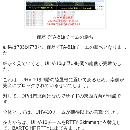
僅差でTA-51jrチームの勝ち
結果は783対773と、僅差でTA-51jrチームの勝ちとなりまし
た。
細かく見ていくと、UHV-10は早い時間の南側が完敗でし
た。
これは、UHV-10を3階の陸屋根に置いてあるため、南側が
完全にブロックされているせいでしょう。
対して、DPは南北向けなのでサイドの東西方向が弱点で
す。
全体としては、UHV-10チームが期待以上の善戦でした。
夕方からは、UHV-10チームをRTTY Skimmerに衣替えし
て、BARTG HF RTTYに出てみました。