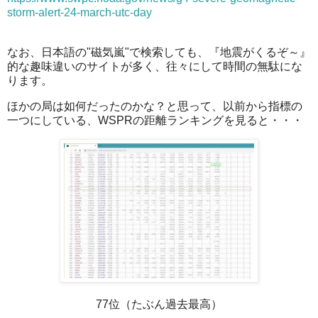
storm-alert-24-march-utc-day
なお、日本語の"磁気嵐"で検索しても、『地震がくるぞ～』
的な趣味違いのサイトが多く、往々にして時間の無駄にな
ります。
ほかの局は如何だったのかな？と思って、以前から指標の
一つにしている、WSPRの距離ランキングを見ると・・・
77位（たぶん過去最高）