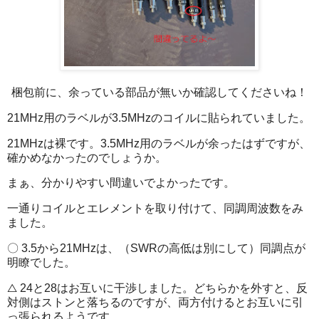
梱包前に、余っている部品が無いか確認してくださいね！
21MHz用のラベルが3.5MHzのコイルに貼られていました。
21MHzは裸です。3.5MHz用のラベルが余ったはずですが、
確かめなかったのでしょうか。
まぁ、分かりやすい間違いでよかったです。
一通りコイルとエレメントを取り付けて、同調周波数をみ
ました。
〇 3.5から21MHzは、（SWRの高低は別にして）同調点が
明瞭でした。
△ 24と28はお互いに干渉しました。どちらかを外すと、反
対側はストンと落ちるのですが、両方付けるとお互いに引
っ張られるようです。