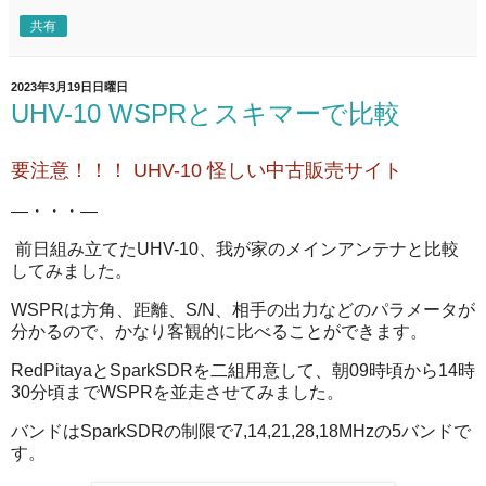
共有
2023年3月19日日曜日
UHV-10 WSPRとスキマーで比較
要注意！！！ UHV-10 怪しい中古販売サイト
―・・・―
前日組み立てたUHV-10、我が家のメインアンテナと比較
してみました。
WSPRは方角、距離、S/N、相手の出力などのパラメータが
分かるので、かなり客観的に比べることができます。
RedPitayaとSparkSDRを二組用意して、朝09時頃から14時
30分頃までWSPRを並走させてみました。
バンドはSparkSDRの制限で7,14,21,28,18MHzの5バンドで
す。