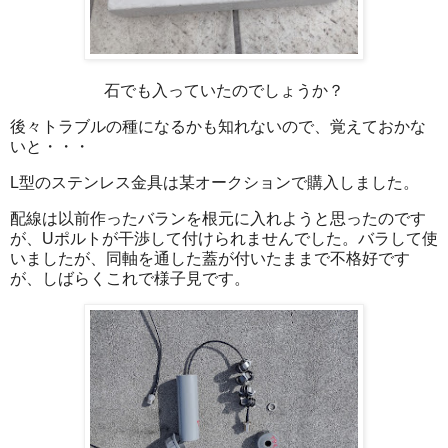
石でも入っていたのでしょうか？
後々トラブルの種になるかも知れないので、覚えておかな
いと・・・
L型のステンレス金具は某オークションで購入しました。
配線は以前作ったバランを根元に入れようと思ったのです
が、Uポルトが干渉して付けられませんでした。バラして使
いましたが、同軸を通した蓋が付いたままで不格好です
が、しばらくこれで様子見です。