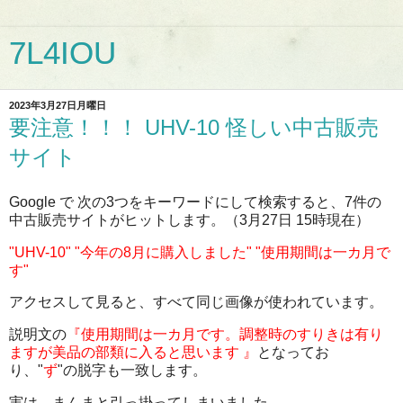
7L4IOU
2023年3月27日月曜日
要注意！！！ UHV-10 怪しい中古販売
サイト
Google で 次の3つをキーワードにして検索すると、7件の
中古販売サイトがヒットします。（3月27日 15時現在）
"UHV-10" "今年の8月に購入しました" "使用期間は一カ月で
す"
アクセスして見ると、すべて同じ画像が使われています。
説明文の
『使用期間は一カ月です。調整時のすりきは有り
ますが美品の部類に入ると思います 』
となってお
り、"
ず
"の脱字も一致します。
実は、まんまと引っ掛ってしまいました。