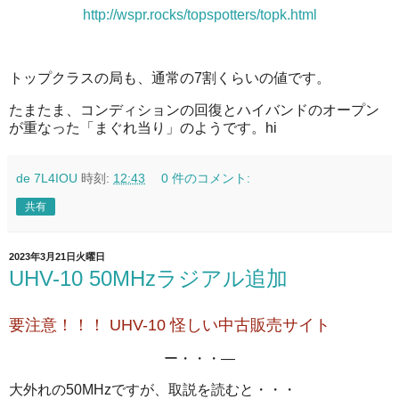
http://wspr.rocks/topspotters/topk.html
トップクラスの局も、通常の7割くらいの値です。
たまたま、コンディションの回復とハイバンドのオープン
が重なった「まぐれ当り」のようです。hi
de 7L4IOU
時刻:
12:43
0 件のコメント:
共有
2023年3月21日火曜日
UHV-10 50MHzラジアル追加
要注意！！！
UHV-10 怪しい中古販売サイト
ー・・・—
大外れの50MHzですが、取説を読むと・・・