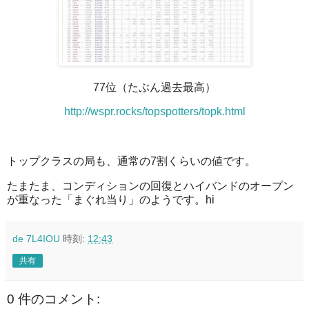
77位（たぶん過去最高）
http://wspr.rocks/topspotters/topk.html
トップクラスの局も、通常の7割くらいの値です。
たまたま、コンディションの回復とハイバンドのオープン
が重なった「まぐれ当り」のようです。hi
de 7L4IOU
時刻:
12:43
共有
0 件のコメント: