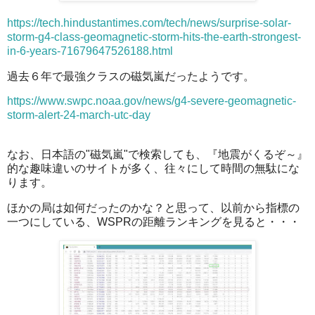
https://tech.hindustantimes.com/tech/news/surprise-solar-
storm-g4-class-geomagnetic-storm-hits-the-earth-strongest-
in-6-years-71679647526188.html
過去６年で最強クラスの磁気嵐だったようです。
https://www.swpc.noaa.gov/news/g4-severe-geomagnetic-
storm-alert-24-march-utc-day
なお、日本語の"磁気嵐"で検索しても、『地震がくるぞ～』
的な趣味違いのサイトが多く、往々にして時間の無駄にな
ります。
ほかの局は如何だったのかな？と思って、以前から指標の
一つにしている、WSPRの距離ランキングを見ると・・・