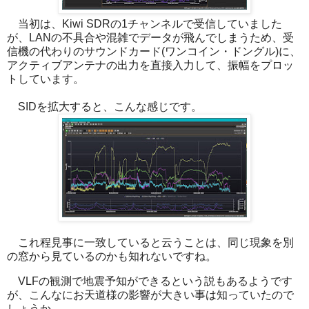
当初は、Kiwi SDRの1チャンネルで受信していました
が、LANの不具合や混雑でデータが飛んでしまうため、受
信機の代わりのサウンドカード(ワンコイン・ドングル)に、
アクティブアンテナの出力を直接入力して、振幅をプロッ
トしています。
SIDを拡大すると、こんな感じです。
これ程見事に一致していると云うことは、同じ現象を別
の窓から見ているのかも知れないですね。
VLFの観測で地震予知ができるという説もあるようです
が、こんなにお天道様の影響が大きい事は知っていたので
しょうか。