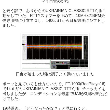
マイ日食めがね
と云う訳で、おりからのUKRAINIAN CLASSIC RTTY用に
動かしていた、RTTYスキマーを止めて、10MHzのBPM受
信専用機に仕立て直し、1400JSTから日食観測にシフトし
ました。
日食が始まった頃は調子よく動いていました
ボーッと見ていても仕方ないので、FT-1000(RedPitaya16)
で14メガのUKRAINIAN CLASSIC RTTY用にチョッカイを
出しましたが、コンディションは最悪でUA9が3局出来ただ
けでした。
19時過ぎ、「どうなったかな？」と見に行くと、