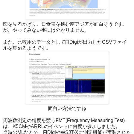
図を見るかぎり、日食帯を挟む南アジアが面白そうです。
が、やってみない事には分かりません。
また、比較用のデータとしてFlDigiが出力したCSVファイ
ルを集めるようです。
面白い方法ですね
周波数測定の精度を競うFMT(Frequency Measuring Test)
は、K5CMやARRLのイベントに何度か参加しました。
当時のMLなどで、FlDigiやWSJT-Xに測定機能が実装された