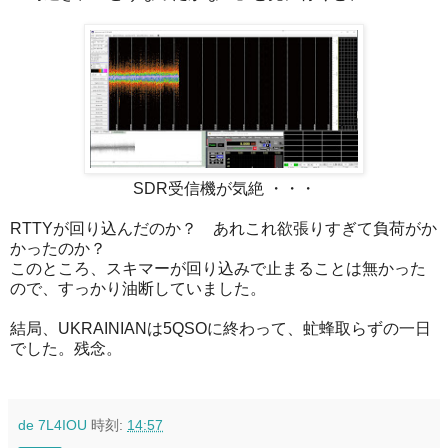
SDR受信機が気絶 ・・・
RTTYが回り込んだのか？ あれこれ欲張りすぎて負荷がか
かったのか？
このところ、スキマーが回り込みで止まることは無かった
ので、すっかり油断していました。
結局、UKRAINIANは5QSOに終わって、虻蜂取らずの一日
でした。残念。
de 7L4IOU
時刻:
14:57