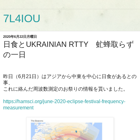
7L4IOU
2020年6月22日月曜日
日食とUKRAINIAN RTTY 虻蜂取らず
の一日
昨日（6月21日）はアジアから中東を中心に日食があるとの
事、
これに絡んだ周波数測定のお祭りの情報を貰いました。
https://hamsci.org/june-2020-eclipse-festival-frequency-
measurement