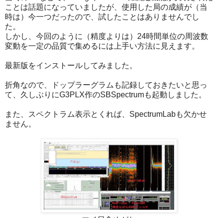
ことは話題になっていましたが、使用した局の成績が（当
時は）今一つだったので、試したことはありませんでし
た。
しかし、今回のように（精度よりは）24時間単位の周波数
変動を一定の品質で集めるには上手い方法に見えます。
最新版をインストールしてみました。
折角なので、ドップラーグラムも記録しておきたいと思っ
て、久しぶりにG3PLX作のSBSpectrumも起動しました。
また、スペクトラム表示とくれば、SpectrumLabも欠かせ
ません。