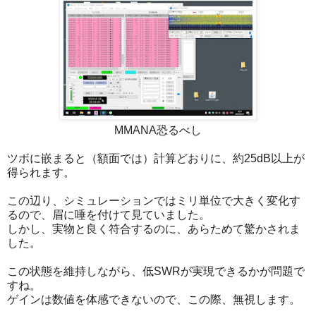
MMANA恐るべし
ツボに嵌まると（額面では）計算どおりに、約25dB以上が
得られます。
この辺り、シミュレーションではミリ単位で大きく変化す
るので、眉に唾を付けて見ていました。
しかし、実物と良く符合するのに、あらためて驚かされま
した。
この状態を維持しながら、低SWRが実現できるかが問題で
すね。
ゲインは数値を体感できないので、この際、無視します。