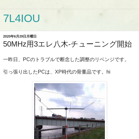
7L4IOU
2020年6月29日月曜日
50MHz用3エレ八木-チューニング開始
一昨日、PCのトラブルで断念した調整のリベンジです。
引っ張り出したPCは、XP時代の骨董品です。hi