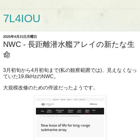
7L4IOU
2025年4月21日月曜日
NWC - 長距離潜水艦アレイの新たな生
命
3月初旬から4月初旬まで(私の観察範囲では)、見えなくなっ
ていた19.8kHzのNWC。
大規模改修のための停波だったようです。