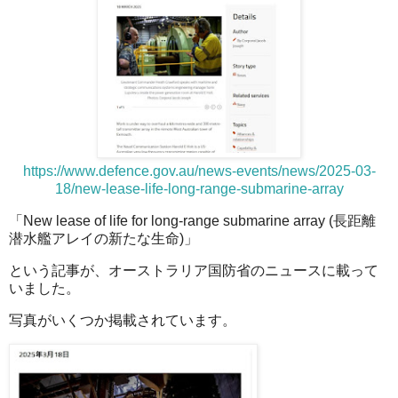
https://www.defence.gov.au/news-events/news/2025-03-
18/new-lease-life-long-range-submarine-array
「New lease of life for long-range submarine array (長距離
潜水艦アレイの新たな生命)」
という記事が、オーストラリア国防省のニュースに載って
いました。
写真がいくつか掲載されています。