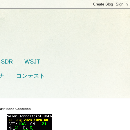
SDR
WSJT
ナ
コンテスト
VHF Band Condition