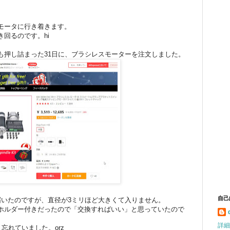
モータに行き着きます。
回るのです。hi
も押し詰まった31日に、ブラシレスモーターを注文しました。
自己
届いたのですが、直径が3ミリほど大きくて入りません。
ホルダー付きだったので「交換すればいい」と思っていたので
詳細
忘れていました。orz