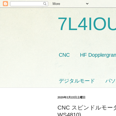
7L4IO
CNC
HF Dopplergra
デジタルモード
パソ
2020年2月22日土曜日
CNC スピンドルモータの換
WS4810)