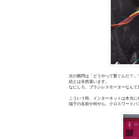
次の難問は「どうやって繋ぐんだ？」
絵とは全然違います。
なにしろ、ブラシレスモーターなんて
こういう時、インターネットは本当に
端子の名前や何やら、クロスワードパ