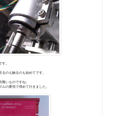
です。
見るのも触るのも始めてです。
有難いものですね。
ズルの要領で埋めて行きました。