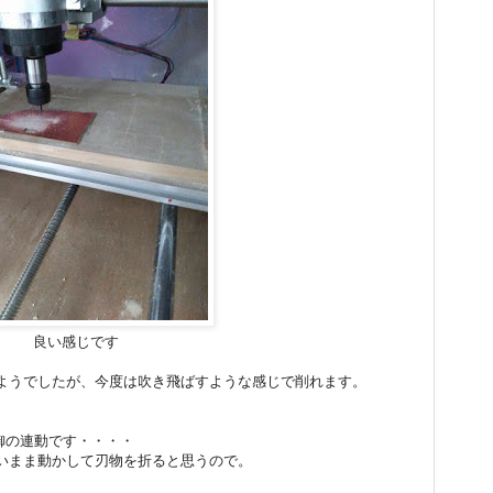
良い感じです
ようでしたが、今度は吹き飛ばすような感じで削れます。
。
制御の連動です・・・・
いまま動かして刃物を折ると思うので。