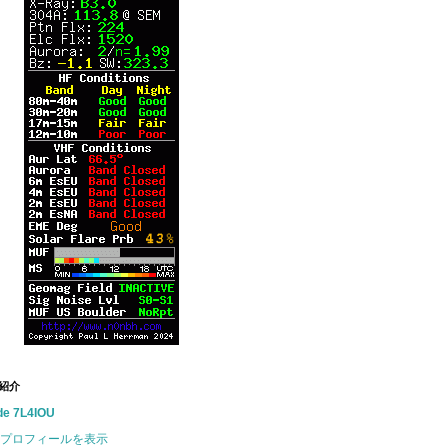
紹介
de 7L4IOU
プロフィールを表示