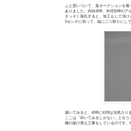
ふと思いついて、某オークションを覗
ありました。内径40Φ、外径50Φの
さっそく落札すると、加工もして頂け
5センチに切って、縦に二つ割りにし
届いてみると、40Φに42Φは当然入り
ここは「叩いてみるしかない」と云う
橋の架け替え工事をしているのです。h