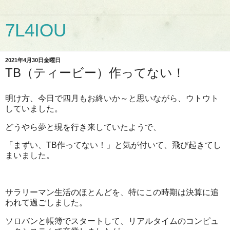
7L4IOU
2021年4月30日金曜日
TB（ティービー）作ってない！
明け方、今日で四月もお終いか～と思いながら、ウトウト
していました。
どうやら夢と現を行き来していたようで、
「まずい、TB作ってない！」と気が付いて、飛び起きてし
まいました。
サラリーマン生活のほとんどを、特にこの時期は決算に追
われて過ごしました。
ソロバンと帳簿でスタートして、リアルタイムのコンピュ