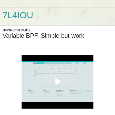
7L4IOU
2022年5月31日火曜日
Variable BPF, Simple but work