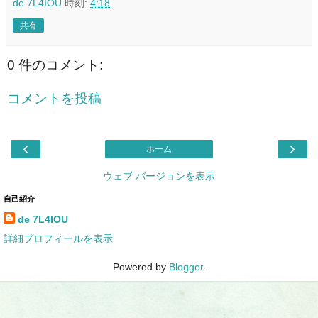
de 7L4IOU
時刻:
4:18
共有
0 件のコメント:
コメントを投稿
‹
›
ホーム
ウェブ バージョンを表示
自己紹介
de 7L4IOU
詳細プロフィールを表示
Powered by
Blogger
.