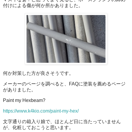
付けによる傷が何か所かありました。
何か対策した方が良さそうです。
メーカーのページを調べると、FAQに塗装を薦めるページ
がありました。
Paint my Hexbeam?
https://www.k4kio.com/paint-my-hex/
文字通りの箱入り娘で、ほとんど日に当たっていません
が、化粧しておこうと思います。