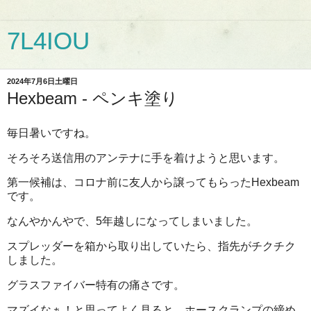
7L4IOU
2024年7月6日土曜日
Hexbeam - ペンキ塗り
毎日暑いですね。
そろそろ送信用のアンテナに手を着けようと思います。
第一候補は、コロナ前に友人から譲ってもらったHexbeam
です。
なんやかんやで、5年越しになってしまいました。
スプレッダーを箱から取り出していたら、指先がチクチク
しました。
グラスファイバー特有の痛さです。
マズイなぁ！と思ってよく見ると、ホースクランプの締め