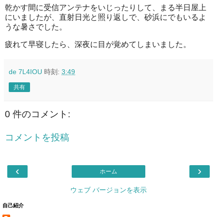
乾かす間に受信アンテナをいじったりして、まる半日屋上
にいましたが、直射日光と照り返しで、砂浜にでもいるよ
うな暑さでした。
疲れて早寝したら、深夜に目が覚めてしまいました。
de 7L4IOU
時刻:
3:49
共有
0 件のコメント:
コメントを投稿
‹
›
ホーム
ウェブ バージョンを表示
自己紹介