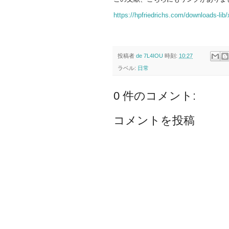
https://hpfriedrichs.com/downloads-lib/
投稿者
de 7L4IOU
時刻:
10:27
ラベル:
日常
0 件のコメント:
コメントを投稿