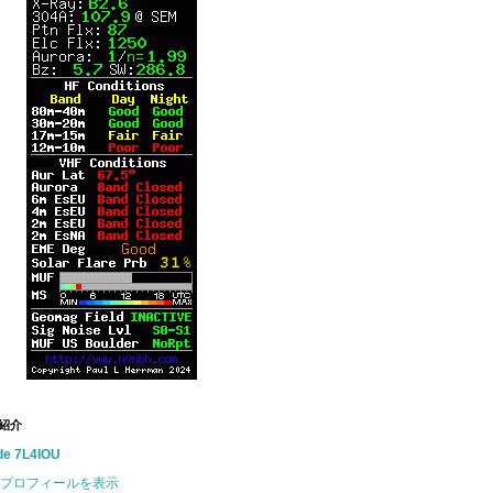
紹介
de 7L4IOU
プロフィールを表示