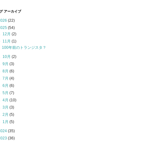
グ アーカイブ
2026
(22)
2025
(54)
►
12月
(2)
▼
11月
(1)
100年前のトランジスタ？
►
10月
(2)
►
9月
(3)
►
8月
(6)
►
7月
(4)
►
6月
(6)
►
5月
(7)
►
4月
(10)
►
3月
(3)
►
2月
(5)
►
1月
(5)
2024
(35)
2023
(36)