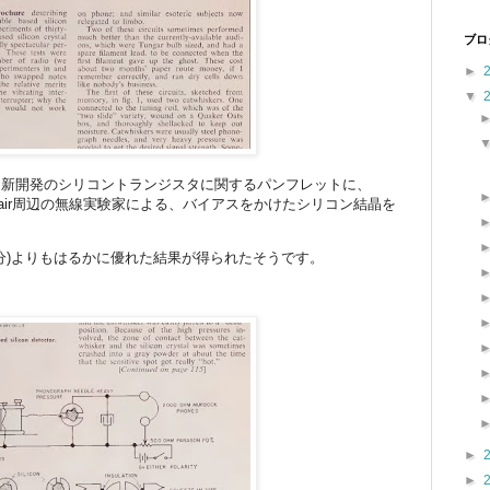
ブロ
►
▼
、新開発のシリコントランジスタに関するパンフレットに、
tclair周辺の無線実験家による、バイアスをかけたシリコン結晶を
分)よりもはるかに優れた結果が得られたそうです。
►
►