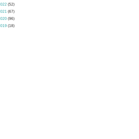
2022
(52)
2021
(67)
2020
(96)
2019
(18)