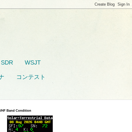
SDR
WSJT
ナ
コンテスト
VHF Band Condition