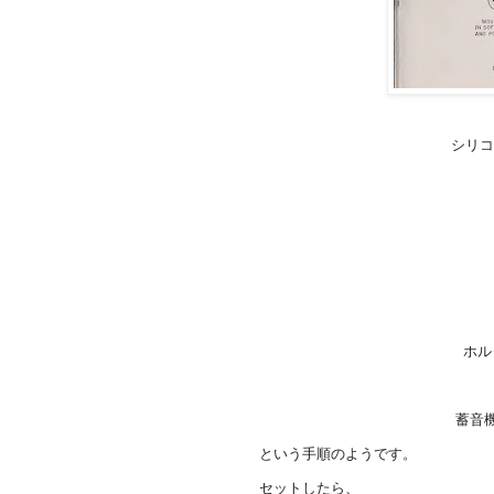
シリコン
ホル
蓄音
という手順のようです。
セットしたら、