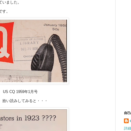
ていました。
です。
US CQ 1959年1月号
、拾い読みしてみると・・・
自己
詳細