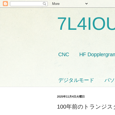
7L4IO
CNC
HF Dopplergra
デジタルモード
パソ
2025年11月4日火曜日
100年前のトランジス