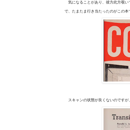
気になることがあり、彼方此方覗い
で、たまたま行き当たったのがこの本
スキャンの状態が良くないのですが