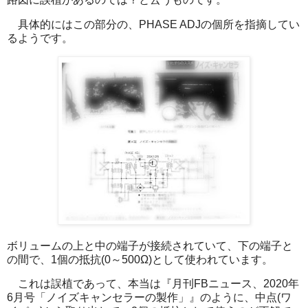
具体的にはこの部分の、PHASE ADJの個所を指摘してい
るようです。
ボリュームの上と中の端子が接続されていて、下の端子と
の間で、1個の抵抗(0～500Ω)として使われています。
これは誤植であって、本当は『月刊FBニュース、2020年
6月号「ノイズキャンセラーの製作」』のように、中点(ワ