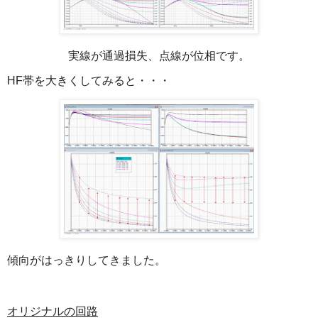
実線が通過損失、点線が位相です。
HF帯を大きくしてみると・・・
傾向がはっきりしてきました。
オリジナルの回路