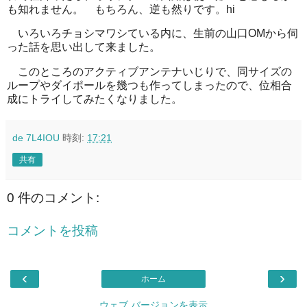
も知れません。 もちろん、逆も然りです。hi
いろいろチョシマワシている内に、生前の山口OMから伺
った話を思い出して来ました。
このところのアクティブアンテナいじりで、同サイズの
ループやダイポールを幾つも作ってしまったので、位相合
成にトライしてみたくなりました。
de 7L4IOU
時刻:
17:21
共有
0 件のコメント:
コメントを投稿
‹
›
ホーム
ウェブ バージョンを表示