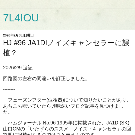
7L4IOU
2026年2月8日日曜日
HJ #96 JA1DIノイズキャンセラーに誤
植？
2026/2/9 追記
回路図の左右の間違いを訂正しました。
--------
フェーズシフター(位相器)について知りたいことがあり、
あちこち覗いていたら興味深いブログ記事を見つけまし
た。
ハムジャーナル No.96 1995年に掲載された、JA1DI(SK)
山口OMの「いたずらのススメ ノイズ・キャンセラ」の回
路図に誤植があるのでは？と云うものです。