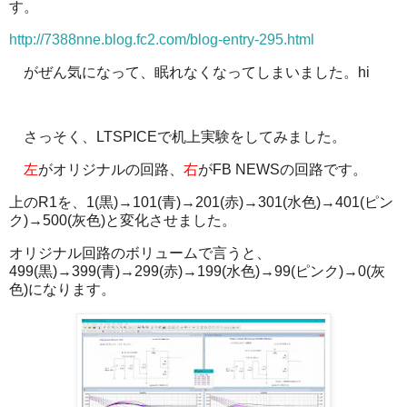
す。
http://7388nne.blog.fc2.com/blog-entry-295.html
がぜん気になって、眠れなくなってしまいました。hi
さっそく、LTSPICEで机上実験をしてみました。
左
がオリジナルの回路、
右
がFB NEWSの回路です。
上のR1を、1(黒)→101(青)→201(赤)→301(水色)→401(ピン
ク)→500(灰色)と変化させました。
オリジナル回路のボリュームで言うと、
499(黒)→399(青)→299(赤)→199(水色)→99(ピンク)→0(灰
色)になります。