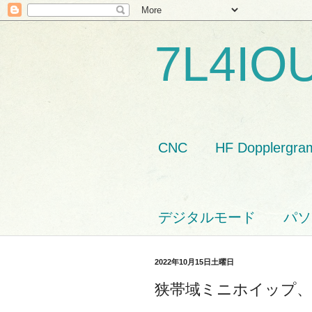
7L4IO
CNC
HF Dopplergra
デジタルモード
パソ
2022年10月15日土曜日
狭帯域ミニホイップ、