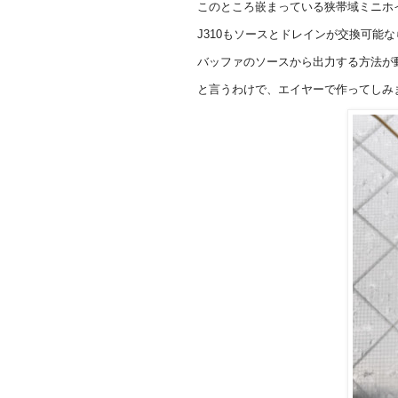
このところ嵌まっている狭帯域ミニホ
J310もソースとドレインが交換可能
バッファのソースから出力する方法が
と言うわけで、エイヤーで作ってしみ