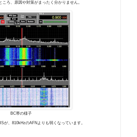
ところ、原因や対策がまったく分かりません。
BC帯の様子
BSが、810kHzのAFNよりも弱くなっています。