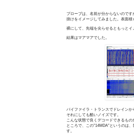
プローブは、名前が分からないのです
掛けをイメージしてみました。表面積
裸にして、先端を尖らせるともっとイ
結果はマアマアでした。
バイファイラ・トランスでドレインか
それにしても酷いノイズです。
こんな状態で良くデコードできるもの
ところで、この"14MDA"というの
す。