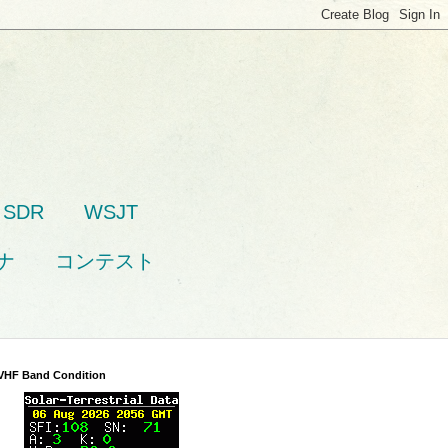
SDR
WSJT
ナ
コンテスト
VHF Band Condition