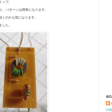
イップ。
なら、パターンは簡単になります。
動くのかも気になります。
ました。
自己
詳細