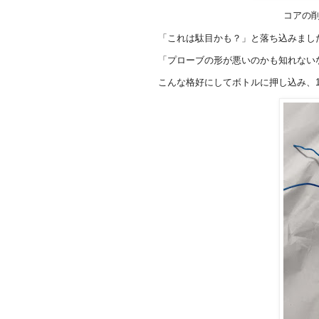
コアの削
「これは駄目かも？」と落ち込みまし
「プローブの形が悪いのかも知れない
こんな格好にしてボトルに押し込み、