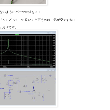
ないようにパーツの値をメモ
ば「左右どっちでも良い」と言うのは、気が楽ですね！
とおりです。