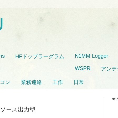
U
ms
N1MM Logger
HFドップラーグラム
WSPR
アンテ
コン
業務連絡
工作
日常
HF_
ソース出力型