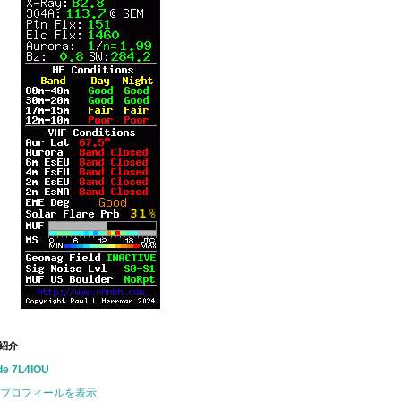
紹介
de 7L4IOU
プロフィールを表示