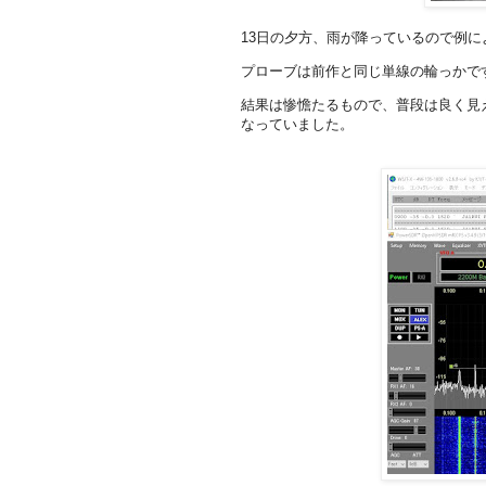
13日の夕方、雨が降っているので例
プローブは前作と同じ単線の輪っかで
結果は惨憺たるもので、普段は良く見える
なっていました。