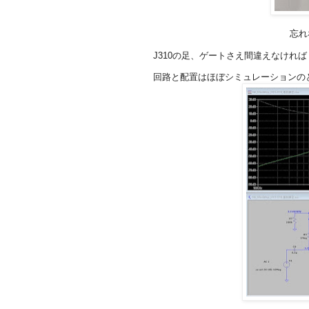
忘れ
J310の足、ゲートさえ間違えなけれ
回路と配置はほぼシミュレーションの