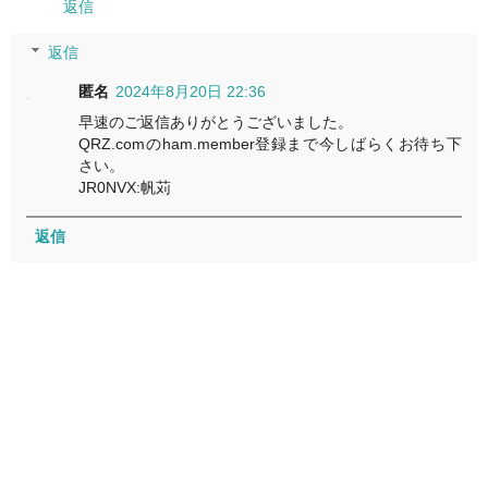
返信
返信
匿名
2024年8月20日 22:36
早速のご返信ありがとうございました。
QRZ.comのham.member登録まで今しばらくお待ち下
さい。
JR0NVX:帆苅
返信