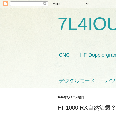
7L4IO
CNC
HF Dopplergra
デジタルモード
パソ
2020年4月2日木曜日
FT-1000 RX自然治癒