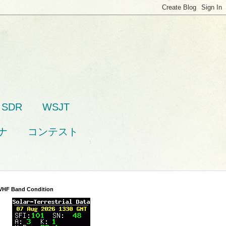
SDR
WSJT
ナ
コンテスト
VHF Band Condition