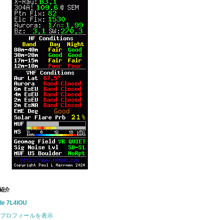
紹介
de 7L4IOU
プロフィールを表示