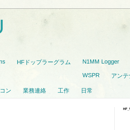
U
ms
N1MM Logger
HFドップラーグラム
WSPR
アンテ
コン
業務連絡
工作
日常
HF_
？