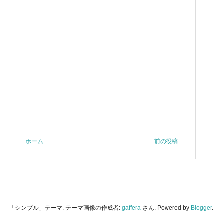
ホーム
前の投稿
「シンプル」テーマ. テーマ画像の作成者:
gaffera
さん. Powered by
Blogger
.