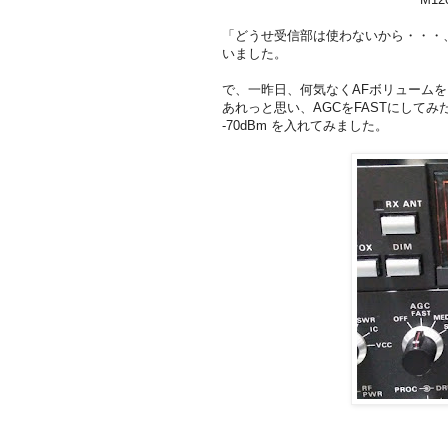
「どうせ受信部は使わないから・・・
いました。
で、一昨日、何気なくAFボリューム
あれっと思い、AGCをFASTにして
-70dBm を入れてみました。