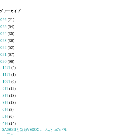
グ アーカイブ
2026
(21)
2025
(54)
2024
(35)
2023
(36)
2022
(52)
2021
(67)
2020
(96)
►
12月
(4)
►
11月
(1)
►
10月
(6)
►
9月
(12)
►
8月
(13)
►
7月
(13)
►
6月
(8)
►
5月
(6)
▼
4月
(14)
SA6BSSと新顔VE3OCL ふたつのバル
ーン