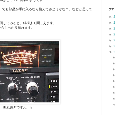
、でも部品が手に入るなら換えてみようかな？」などと思って
ブロ
►
►
を回してみると、結構よく聞こえます。
みたらしっかり振れます。
►
►
►
►
▼
振れ過ぎですね hi