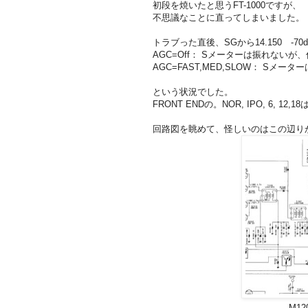
初段を焼いたと思うFT-1000ですが、
不思議なことに直ってしまいました。
トラブった直後、SGから14.150 -7
AGC=Off： Sメーターは振れない
AGC=FAST,MED,SLOW： S
という状況でした。
FRONT ENDの。NOR, IPO, 6, 1
回路図を眺めて、怪しいのはこの辺りか
M1