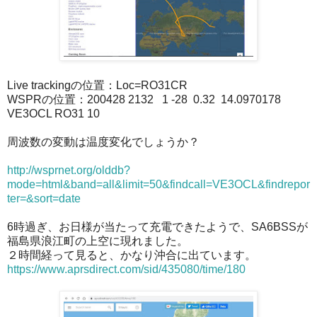
Live trackingの位置：Loc=RO31CR
WSPRの位置：200428 2132 1 -28 0.32 14.0970178
VE3OCL RO31 10
周波数の変動は温度変化でしょうか？
http://wsprnet.org/olddb?
mode=html&band=all&limit=50&findcall=VE3OCL&findrepor
ter=&sort=date
6時過ぎ、お日様が当たって充電できたようで、SA6BSSが
福島県浪江町の上空に現れました。
２時間経って見ると、かなり沖合に出ています。
https://www.aprsdirect.com/sid/435080/time/180