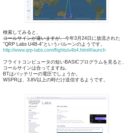
検索してみると、
コールサインが違いますが、
今年3月24日に放流された
"QRP Labs U4B-4"というバルーンのようです。
http://www.qrp-labs.com/flights/u4b4.html#launch
フライトコンピュータの短いBASICプログラムを見ると、
コールサインは合ってますね。
BTはバッテリーの電圧でしょうか。
WSPRは、3.8V以上の時だけ送信するようです。