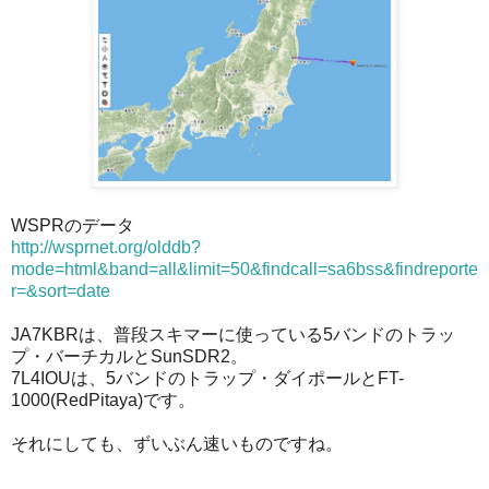
WSPRのデータ
http://wsprnet.org/olddb?
mode=html&band=all&limit=50&findcall=sa6bss&findreporte
r=&sort=date
JA7KBRは、普段スキマーに使っている5バンドのトラッ
プ・バーチカルとSunSDR2。
7L4IOUは、5バンドのトラップ・ダイポールとFT-
1000(RedPitaya)です。
それにしても、ずいぶん速いものですね。