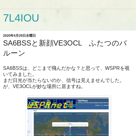
7L4IOU
2020年4月29日水曜日
SA6BSSと新顔VE3OCL ふたつのバ
ルーン
SA6BSSは、どこまで飛んだかな？と思って、WSPRを覗
いてみました。
まだ日光が当たらないのか、信号は見えませんでした。
が、VE3OCLが妙な場所に居ますね。