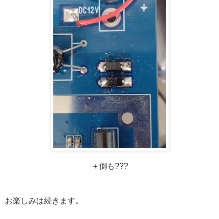
＋側も???
お楽しみは続きます。