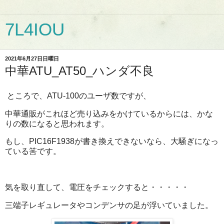
7L4IOU
2021年6月27日日曜日
中華ATU_AT50_ハンダ不良
ところで、ATU-100のユーザ数ですが、
中華通販がこれほど売り込みをかけているからには、かな
りの数になると思われます。
もし、PIC16F1938が書き換えできないなら、大騒ぎになっ
ている筈です。
気を取り直して、電圧をチェックすると・・・・・
三端子レギュレータやコンデンサの足が浮いていました。