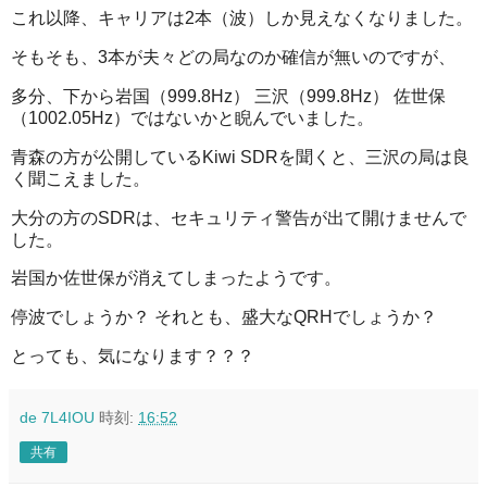
これ以降、キャリアは2本（波）しか見えなくなりました。
そもそも、3本が夫々どの局なのか確信が無いのですが、
多分、下から岩国（999.8Hz） 三沢（999.8Hz） 佐世保
（1002.05Hz）ではないかと睨んでいました。
青森の方が公開しているKiwi SDRを聞くと、三沢の局は良
く聞こえました。
大分の方のSDRは、セキュリティ警告が出て開けませんで
した。
岩国か佐世保が消えてしまったようです。
停波でしょうか？ それとも、盛大なQRHでしょうか？
とっても、気になります？？？
de 7L4IOU
時刻:
16:52
共有