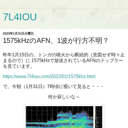
7L4IOU
2023年1月31日火曜日
1575kHzのAFN、1波が行方不明？
昨年1月15日の、トンガの噴火から断続的（意図せず時々止
まるので）に 1575kHzで放送されているAFNのドップラー
を見ています。
https://www.7l4iou.com/2022/01/1575khz.html
で、今朝（1月31日）7時頃に覗いて見ると・・・
何か寂しいな～