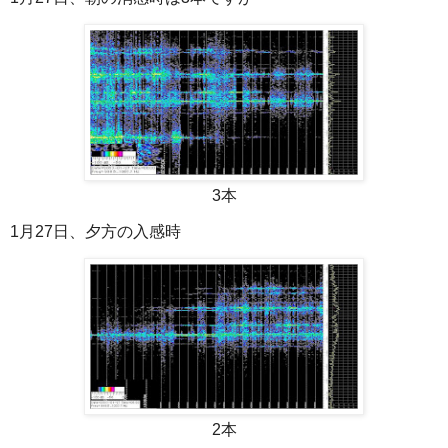
3本
1月27日、夕方の入感時
2本