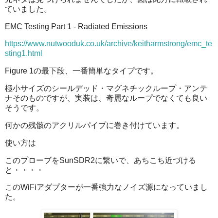
ていました。
EMC Testing Part 1 - Radiated Emissions
https://www.nutwooduk.co.uk/archive/keitharmstrong/emc_te
sting1.html
Figure 1の最下段、一番簡単なタイプです。
極小サイズのシールデッド・マグネチックループ・アンテ
ナそのものですが、実装は、奇麗なループでなくても良い
そうです。
何かの残骸のアクリルパイプに巻き付けています。
使い方は
このプローブをSunSDR2に繋いで、あちこち近づける
と・・・・
このWiFiアダプターが一番強力なノイズ源になっていまし
た。