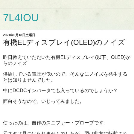
7L4IOU
2021年9月18日土曜日
有機ELディスプレイ(OLED)のノイズ
昨日教えていただいた有機ELディスプレイ(以下、OLED)か
らのノイズ
供給している電圧が低いので、そんなにノイズを発生する
とは知りませんでした。
中にDCDCインバータでも入っているのでしょうか？
面白そうなので、いじってみました。
使ったのは、自作のスニファー・プローブです。
元ネタは見つけられませんでしたが、図は此方に転載され