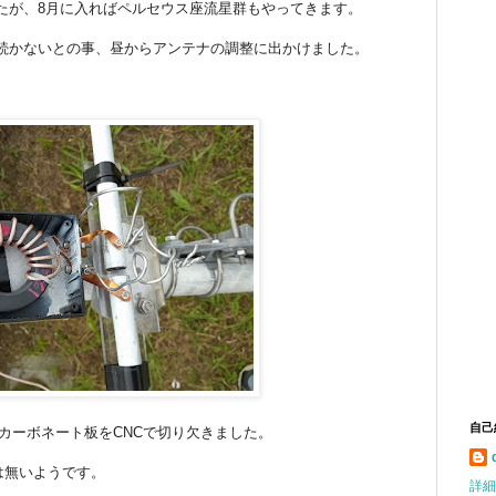
たが、8月に入ればペルセウス座流星群もやってきます。
続かないとの事、昼からアンテナの調整に出かけました。
自己
カーボネート板をCNCで切り欠きました。
は無いようです。
詳細