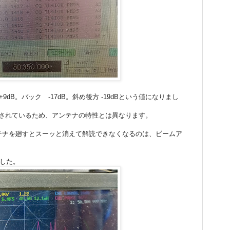
9dB。バック -17dB。斜め後方 -19dBという値になりまし
味されているため、アンテナの特性とは異なります。
アンテナを廻すとスーッと消えて解読できなくなるのは、ビームア
でした。