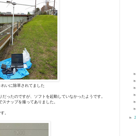
きれいに除草されてました
りだったのですが、ソフトを起動していなかったようです。
でスナップを撮ってありました。
です。
►