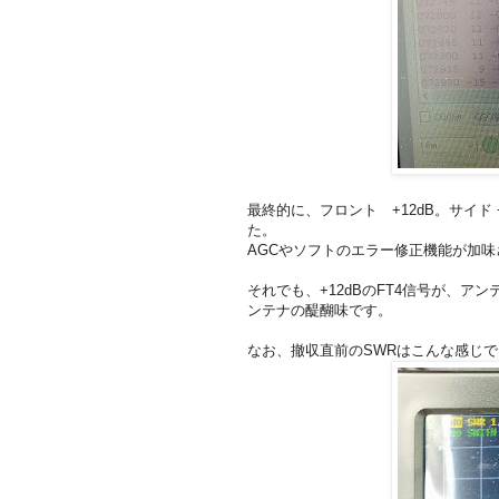
最終的に、フロント +12dB。サイド +
た。
AGCやソフトのエラー修正機能が加
それでも、+12dBのFT4信号が、
ンテナの醍醐味です。
なお、撤収直前のSWRはこんな感じ