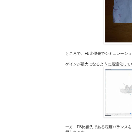
ところで、FB比優先でシミュレーシ
ゲインが最大になるように最適化しても、
一方、FB比優先である程度バランスをと