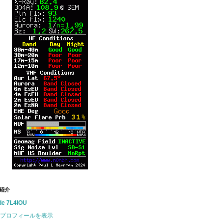
紹介
de 7L4IOU
プロフィールを表示