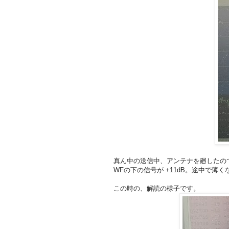
真ん中の送信中、アンテナを廻したの
WFの下の信号が +11dB。途中で薄くな
この時の、解読の様子です。