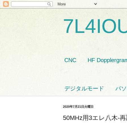
7L4IO
CNC
HF Dopplergra
デジタルモード
パソ
2020年7月21日火曜日
50MHz用3エレ八木-