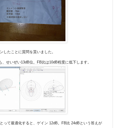
ョンしたことに質問を貰いました。
せいぜい13dB位。FB比は10dB程度に低下します。
って最適化すると、ゲイン 12dB。FB比 24dBという答えが