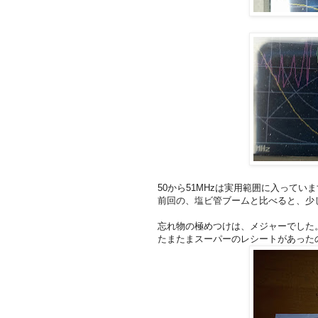
50から51MHzは実用範囲に入ってい
前回の、塩ビ管ブームと比べると、少
忘れ物の極めつけは、メジャーでした
たまたまスーパーのレシートがあったの