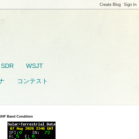
SDR
WSJT
ナ
コンテスト
VHF Band Condition