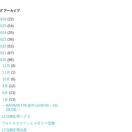
グ アーカイブ
2026
(22)
2025
(54)
2024
(35)
2023
(36)
2022
(52)
2021
(67)
2020
(96)
►
12月
(4)
►
11月
(1)
►
10月
(6)
►
9月
(12)
►
8月
(13)
▼
7月
(13)
--- BATAVIA FT8 [8月1日09:00～3日
08:59] ---
LCQ測定用ジグ-2
ブルースクリーンとメモリー交換
LCQ測定用治具