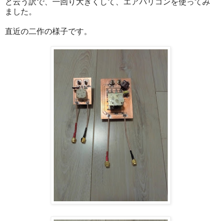
と云う訳で、一回り大きくして、エアバリコンを使ってみ
ました。
直近の二作の様子です。