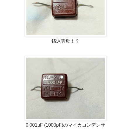
鋳込雲母！？
0.001μF (1000pF)のマイカコンデンサ