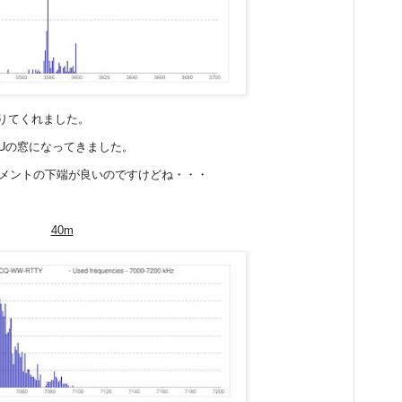
降りてくれました。
りは、対EUの窓になってきました。
セグメントの下端が良いのですけどね・・・
40m