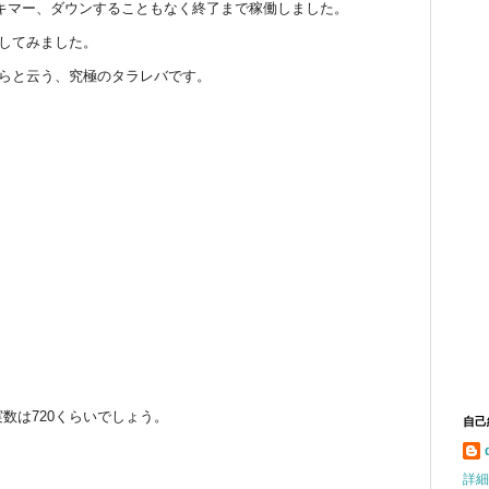
スキマー、ダウンすることもなく終了まで稼働しました。
理してみました。
たらと云う、究極のタラレバです。
数は720くらいでしょう。
自己
詳細