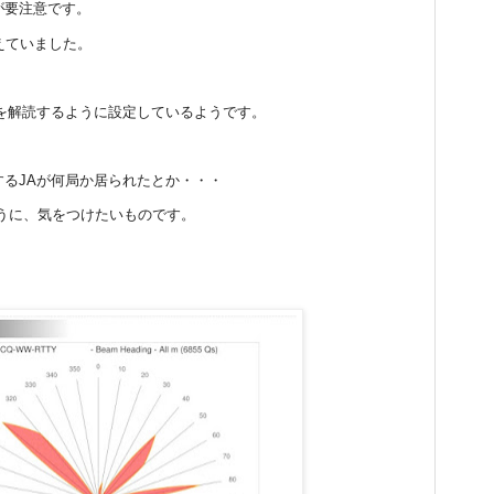
ンが要注意です。
えていました。
ら上を解読するように設定しているようです。
SOするJAが何局か居られたとか・・・
うに、気をつけたいものです。