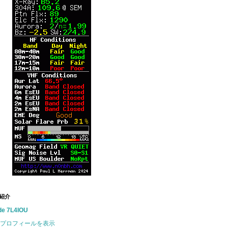
紹介
de 7L4IOU
プロフィールを表示