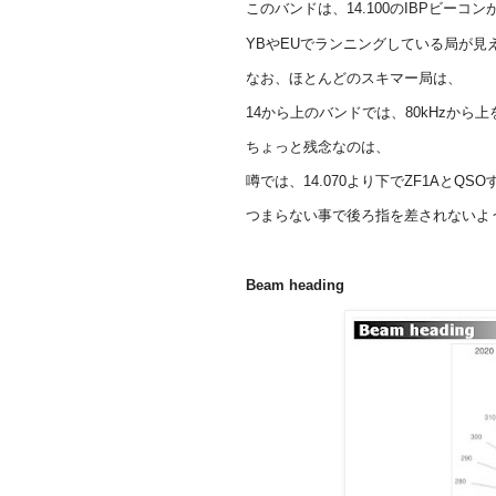
このバンドは、14.100のIBPビーコ
YBやEUでランニングしている局が見
なお、ほとんどのスキマー局は、
14から上のバンドでは、80kHzか
ちょっと残念なのは、
噂では、14.070より下でZF1AとQ
つまらない事で後ろ指を差されないよ
Beam heading