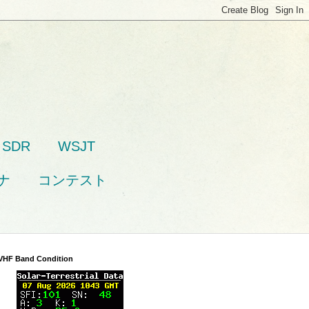
SDR
WSJT
ナ
コンテスト
VHF Band Condition