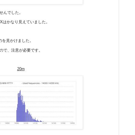
ませんでした。
のDXはかなり見えていました。
。
るのを見かけました。
るので、注意が必要です。
20m