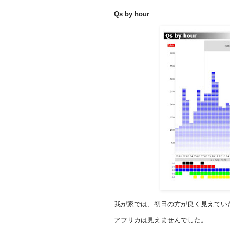
Qs by hour
我が家では、初日の方が良く見えてい
アフリカは見えませんでした。