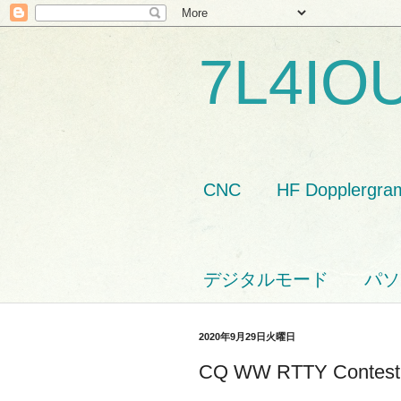
7L4IO
CNC
HF Dopplergra
デジタルモード
パソ
2020年9月29日火曜日
CQ WW RTTY Cont