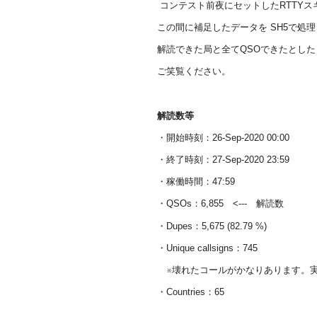
コンテスト前夜にセットしたRTTY
この間に補足したデータを SH5で処
解読できた局と全てQSOできたとし
ご笑覧ください。
解読数等
・開始時刻：26-Sep-2020 00:00
・終了時刻：27-Sep-2020 23:59
・稼働時間：47:59
・QSOs：6,855 <--- 解読数
・Dupes：5,675 (82.79 %)
・Unique callsigns：745
※壊れたコールがかなりあります。実
・Countries：65