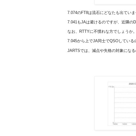
7.074のFT8は流石にどなたも出てい
7.041もJAは避けるのですが、近隣
なお、RTTYに不慣れな方でしょうか
7.045から上でJA同士でQSOしてい
JARTSでは、減点や失格の対象にな