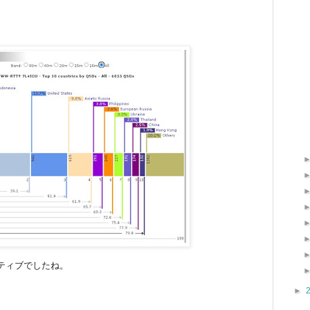
ティブでしたね。
►