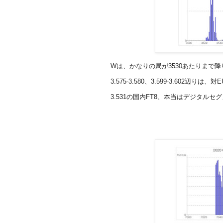
Wは、かなりの局が3530あたりまで
3.575-3.580、3.599-3.602辺
3.531の国内FT8、本当はデジタル