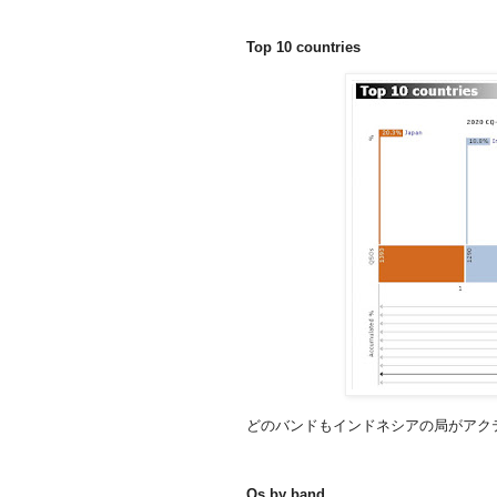
Top 10 countries
どのバンドもインドネシアの局がアク
Qs by band