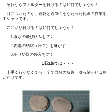
それならフィルターを付けるのは如何でしょうか？
目についたのが、速乾と通気性をうたった化繊の作業用
Ｔシャツです。
穴に貼り付けるのは如何でしょうか？
1.雨水の飛び込みを防ぐ
2.内部の結露（汗？）を逃がす
3.チリや煤の侵入を防ぐ
1石3鳥では・・・
上手く行かなくても、全て自分の所為、引っ剝がせば良
いだけです。