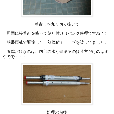
着古しを丸く切り抜いて
周囲に接着剤を塗って貼り付け（パンク修理ですね hi）
熱帯雨林で調達した、熱収縮チューブを被せてました。
両端だけなのは、内部の水が溜まるのは片方だけのはず
なので・・・
処理の前後