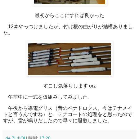
最初からここにすれば良かった
12本やっつけましたが、付け根の曲がりが結構ありまし
た。
すこし気落ちします orz
午前中に一式を仮組みしてみました。
午後から導電グリス（昔のペナトロクス。今はテナメイ
トと言うんですね）と、テナコートの処理をと思ったので
すが、雷が鳴りだしたので早々に退散しました。
de 7L4IOU
時刻:
17:20